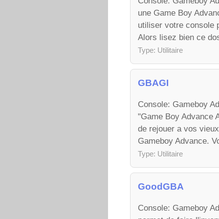
Console: Gameboy Adv
une Game Boy Advanc
utiliser votre console
Alors lisez bien ce dos
Type: Utilitaire
GBAGI
Console: Gameboy Adv
"Game Boy Advance Ad
de rejouer a vos vieux
Gameboy Advance. Voici
Type: Utilitaire
GoodGBA
Console: Gameboy Adva