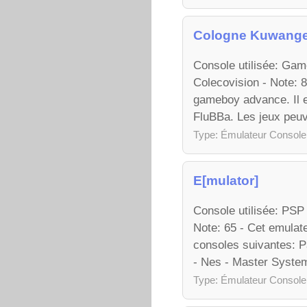
Cologne Kuwange
Console utilisée: Ga
Colecovision - Note: 
gameboy advance. Il e
FluBBa. Les jeux peuve
Type: Émulateur Console
E[mulator]
Console utilisée: PS
Note: 65 - Cet emulat
consoles suivantes: P
- Nes - Master Syste
Type: Émulateur Console