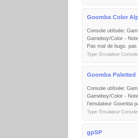
Goomba Color Al
Console utilisée: Ga
Gameboy/Color - Note
Pas mal de bugs. pas 
Type: Émulateur Console
Goomba Paletted
Console utilisée: Ga
Gameboy/Color - Note:
l'emulateur Goomba p
Type: Émulateur Console
gpSP