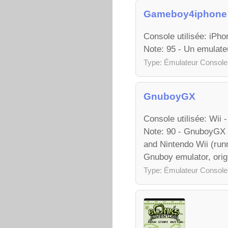
Gameboy4iphone
Console utilisée: iPh
Note: 95 - Un emulat
Type: Émulateur Console
GnuboyGX
Console utilisée: Wii
Note: 90 - GnuboyGX 
and Nintendo Wii (run
Gnuboy emulator, origi
Type: Émulateur Console