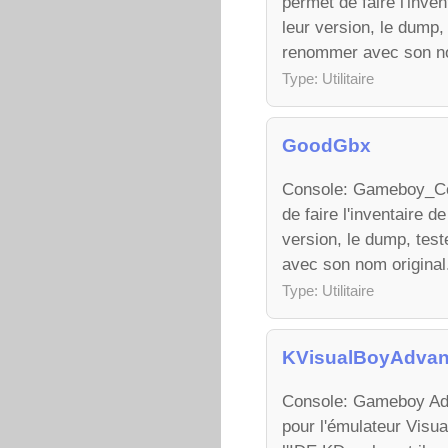
permet de faire l'inv
leur version, le dump, 
renommer avec son no
Type: Utilitaire
GoodGbx
Console: Gameboy_Colo
de faire l'inventaire 
version, le dump, test
avec son nom original
Type: Utilitaire
KVisualBoyAdva
Console: Gameboy Adva
pour l'émulateur Visu