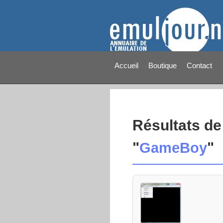
Accueil
Boutique
Contact
Résultats de
"
GameBoy
"