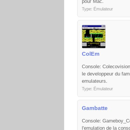
pour Mac.
Type: Émulateur
ColEm
Console: Colecovision
le developpeur du fam
emulateurs.
Type: Émulateur
Gambatte
Console: Gameboy_Col
l'emulation de la co