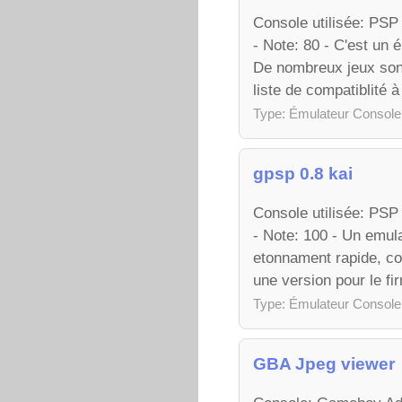
Console utilisée: PS
- Note: 80 - C'est u
De nombreux jeux sont
liste de compatiblité à 
Type: Émulateur Console
gpsp 0.8 kai
Console utilisée: PS
- Note: 100 - Un emu
etonnament rapide, com
une version pour le fi
Type: Émulateur Console
GBA Jpeg viewer