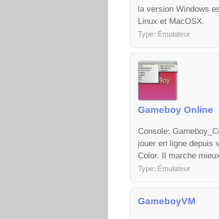
la version Windows es
Linux et MacOSX.
Type: Émulateur
Gameboy Online
Console: Gameboy_Col
jouer en ligne depuis
Color. Il marche mieu
Type: Émulateur
GameboyVM