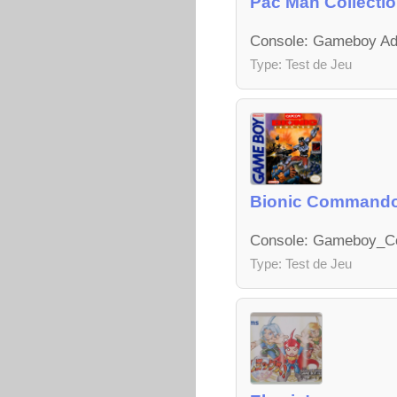
Pac Man Collecti
Console: Gameboy Adv
Type: Test de Jeu
Bionic Commando:
Console: Gameboy_Col
Type: Test de Jeu