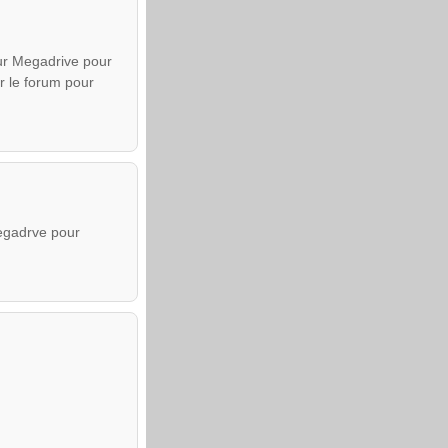
ur Megadrive pour
r le forum pour
Megadrve pour