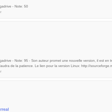
adrive - Note: 50
r
drive - Note: 95 - Son auteur promet une nouvelle version, il est en tr
faudra de la patience. Le lien pour la version Linux: http://sourceforge.n
r
rreal