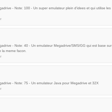
drive - Note: 100 - Un super emulateur plein d'idees et qui utilise les
r
adrive - Note: 40 - Un emulateur Megadrive/SMS/GG qui est base sur
e la meme facon.
r
adrive - Note: 75 - Un emulateur Java pour Megadrive et 32X
r