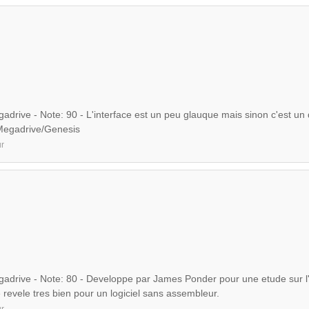
adrive - Note: 90 - L'interface est un peu glauque mais sinon c'est un 
Megadrive/Genesis
r
adrive - Note: 80 - Developpe par James Ponder pour une etude sur l'
 revele tres bien pour un logiciel sans assembleur.