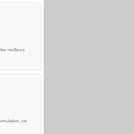
des meilleurs
emulation, cet