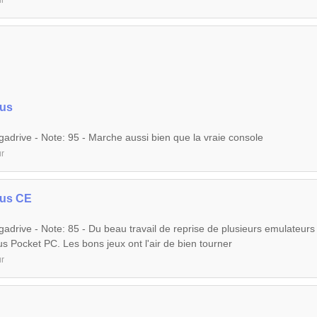
r
lus
adrive - Note: 95 - Marche aussi bien que la vraie console
r
lus CE
adrive - Note: 85 - Du beau travail de reprise de plusieurs emulateurs
s Pocket PC. Les bons jeux ont l'air de bien tourner
r