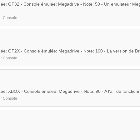
isée: GP32 - Console émulée: Megadrive - Note: 50 - Un emulateur Meg
ur Console
isée: GP2X - Console émulée: Megadrive - Note: 100 - La version de
ur Console
sée: XBOX - Console émulée: Megadrive - Note: 90 - A l'air de fonctionn
ur Console