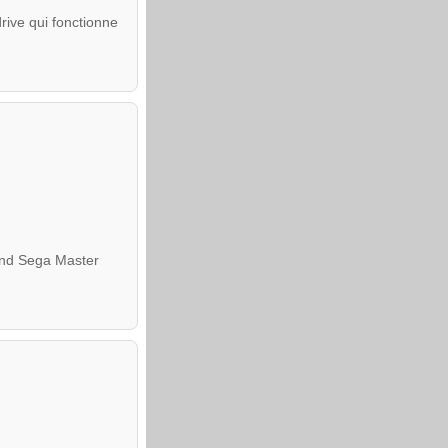
rive qui fonctionne
and Sega Master