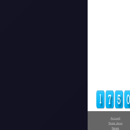
Accueil
Tests Jeux
News