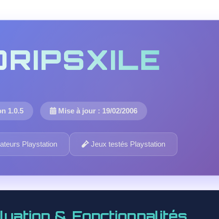
DRIPSXILE
n 1.0.5
Mise à jour : 19/02/2006
teurs Playstation
Jeux testés Playstation
luation & Fonctionnalités