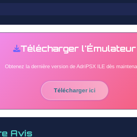
Télécharger l'Émulateur
Obtenez la dernière version de AdriPSX ILE dès maintena
Télécharger ici
re Avis