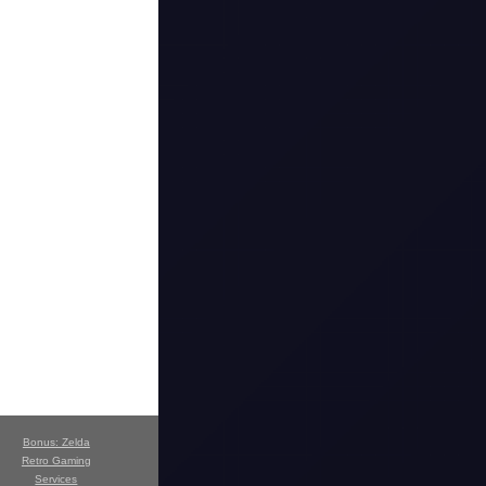
Bonus: Zelda
Retro Gaming
Services