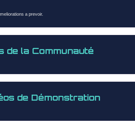
eliorations a prevoir.
s de la Communauté
éos de Démonstration