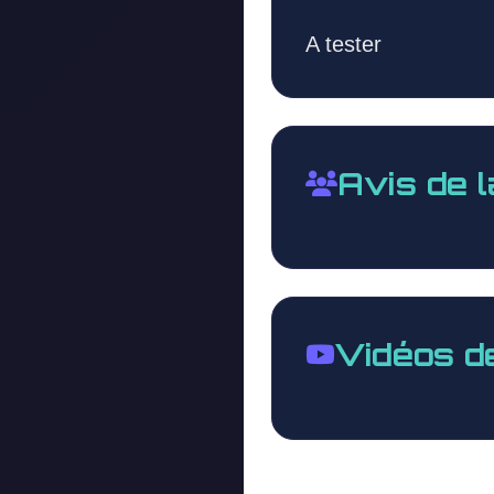
A tester
Avis de 
Vidéos d