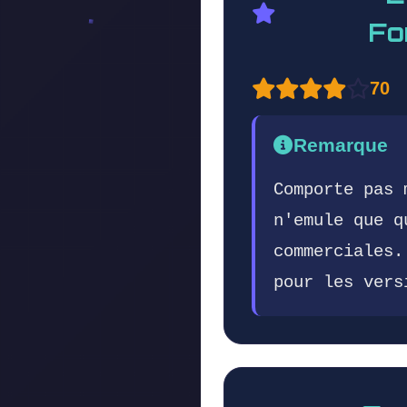
Fo
70
Remarque
Comporte pas 
n'emule que q
commerciales.
pour les vers