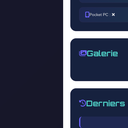
Pocket PC :
❌
Galerie
Derniers