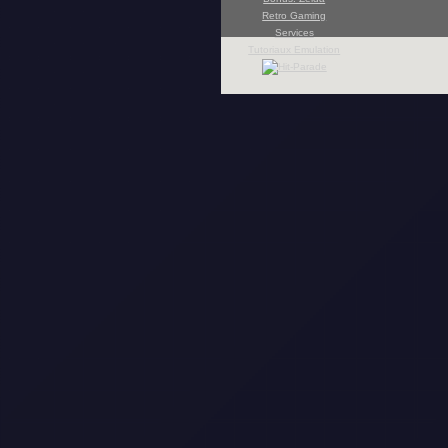
Retro Gaming
Services
Tutoriaux Emulation