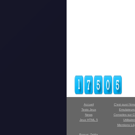
Accueil
C'est quoi l'ém
Tests Jeux
Emulateur
News
Consoles sur C
Jeux HTML 5
Utilitaire
Mentions Lé
Bonus: Zelda