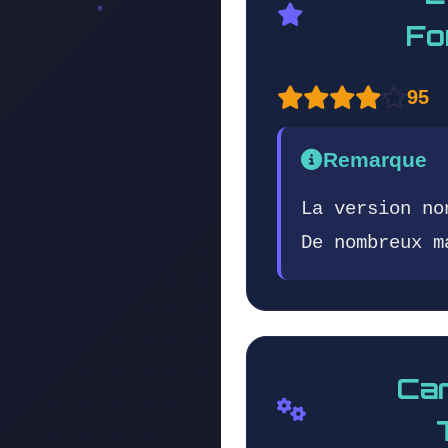
Fo
95
Remarque
La version no
De nombreux m
Car