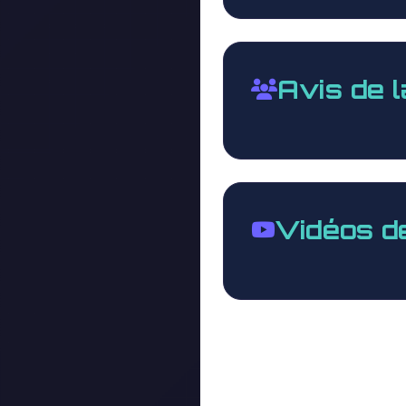
Avis de 
Vidéos d