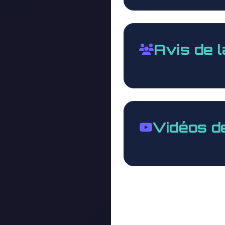
Avis de 
Vidéos d