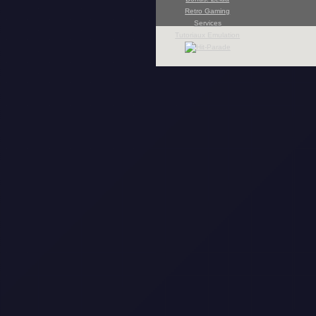
Retro Gaming
Services
Tutoriaux Emulation