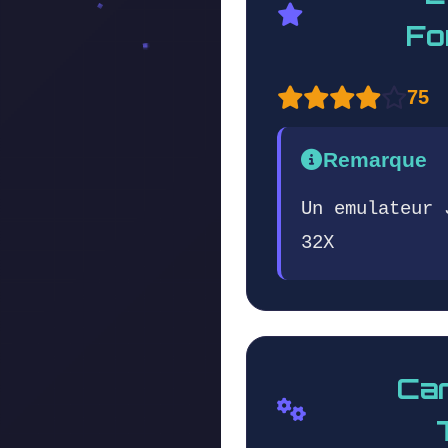
Fo
75
Remarque
Un emulateur 
32X
Car