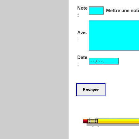
Note
Mettre une note
:
Avis
:
Date
: