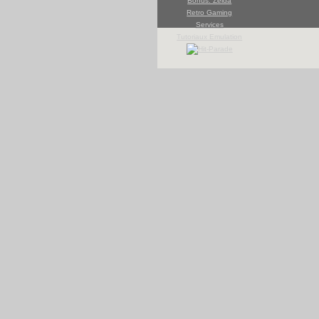
Bonus: Zelda
Retro Gaming
Services
Tutoriaux Emulation