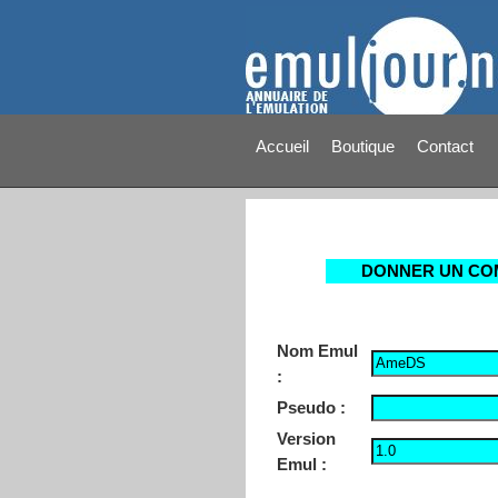
Accueil
Boutique
Contact
DONNER UN CO
Nom Emul
:
Pseudo :
Version
Emul :