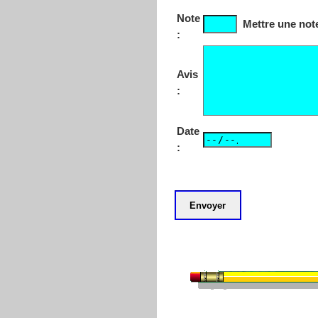
Note
Mettre une note
:
Avis
:
Date
: