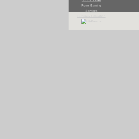
Bonus: Zelda
Retro Gaming
Services
Tutoriaux Emulation