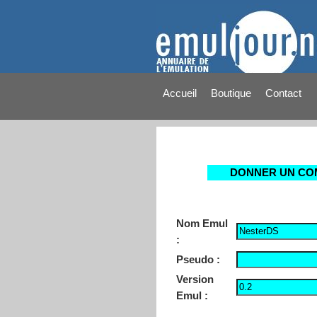
Accueil
Boutique
Contact
DONNER UN CO
Nom Emul
:
Pseudo :
Version
Emul :