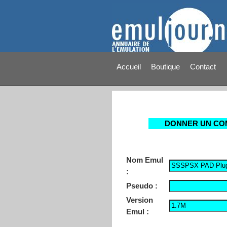
Accueil
Boutique
Contact
DONNER UN CO
Nom Emul
:
Pseudo :
Version
Emul :