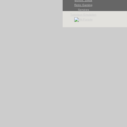
Bonus: Zelda
Retro Gaming
Services
Tutoriaux Emulation