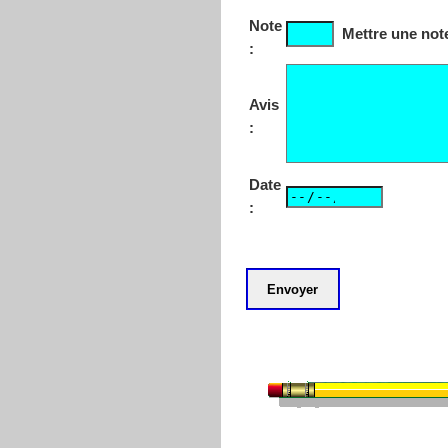
Note
Mettre une note
:
Avis
:
Date
: