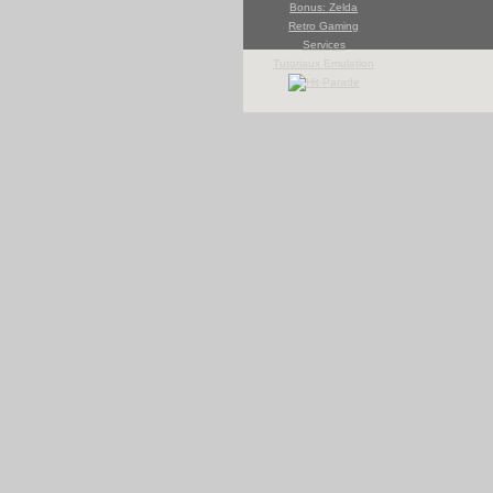
Bonus: Zelda
Retro Gaming
Services
Tutoriaux Emulation