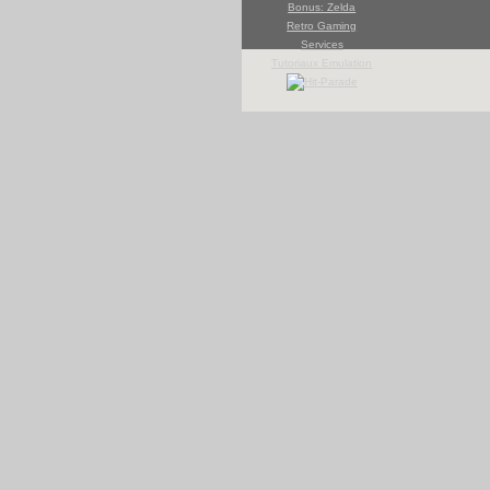
Bonus: Zelda
Retro Gaming
Services
Tutoriaux Emulation