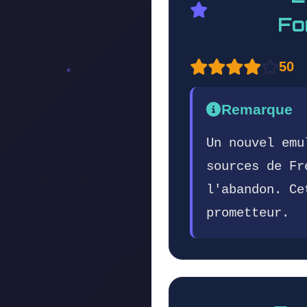
Fo
50
Remarque
Un nouvel emu
sources de Fr
l'abandon. Ce
prometteur.