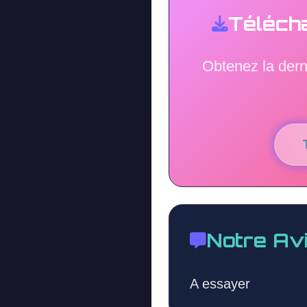
Téléch
Obtenez la der
Notre Av
A essayer