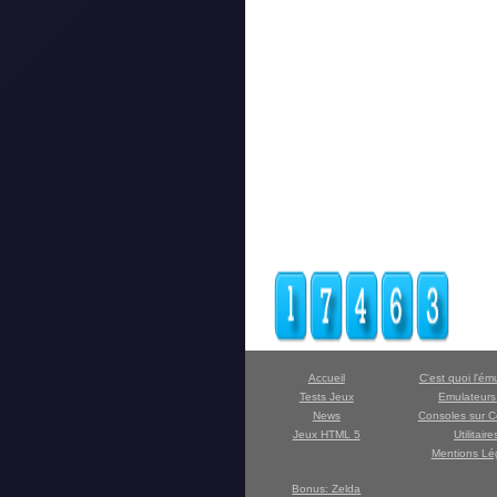
Accueil
C'est quoi l'ém
Tests Jeux
Emulateur
News
Consoles sur C
Jeux HTML 5
Utilitaire
Mentions Lé
Bonus: Zelda