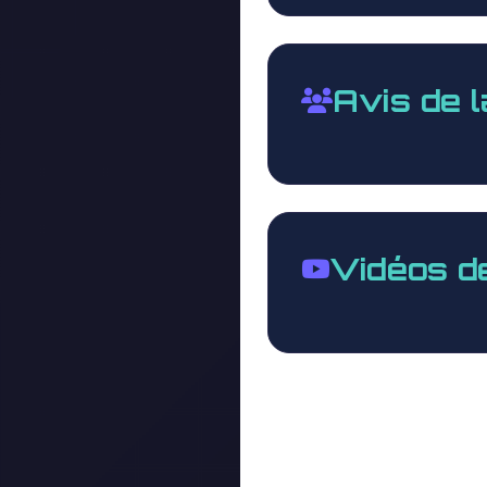
Avis de 
Vidéos d