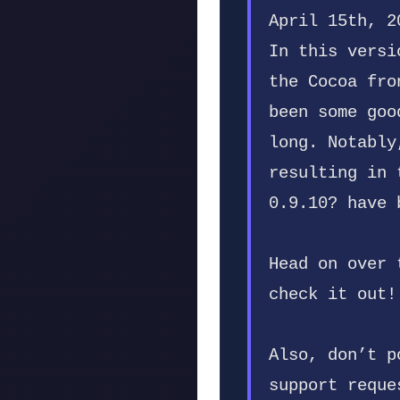
April 15th, 2
In this versi
the Cocoa fro
been some goo
long. Notably
resulting in 
0.9.10? have 
Head on over 
check it out!
Also, don’t p
support reque