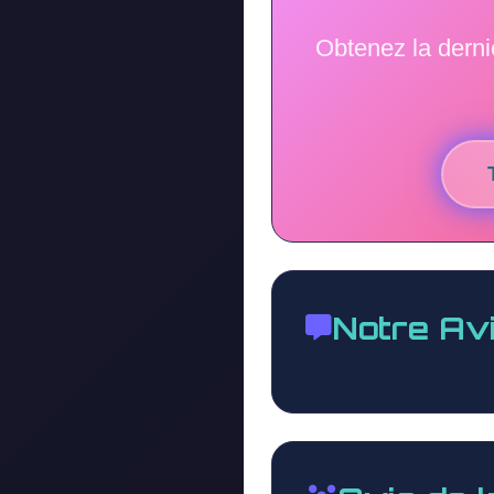
Obtenez la dern
Notre Av