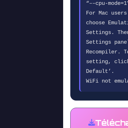
“––cpu-mode=1
For Mac users
choose Emulat
Settings. The
Settings pane
Recompiler. T
setting, clic
Default’.
WiFi not emul
Téléch