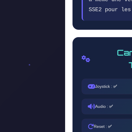
SSE2 pour les
Car
Joystick :
✅
Audio :
✅
Reset :
✅