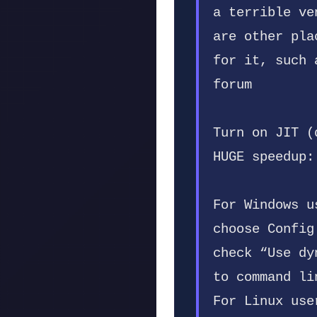
a terrible ve
are other pla
for it, such 
forum
Turn on JIT (
HUGE speedup:
For Windows u
choose Config
check “Use dy
to command li
For Linux use