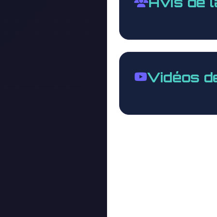
Avis de 
Vidéos d