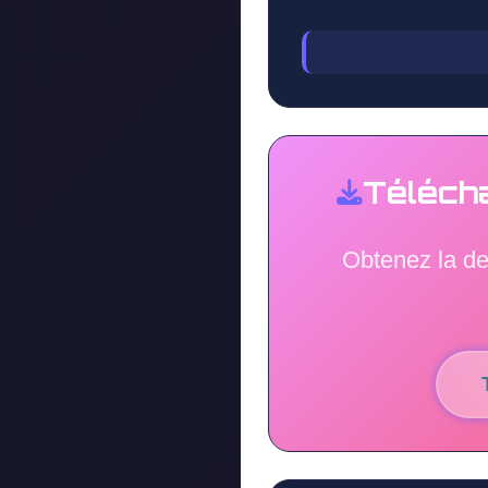
Téléch
Obtenez la de