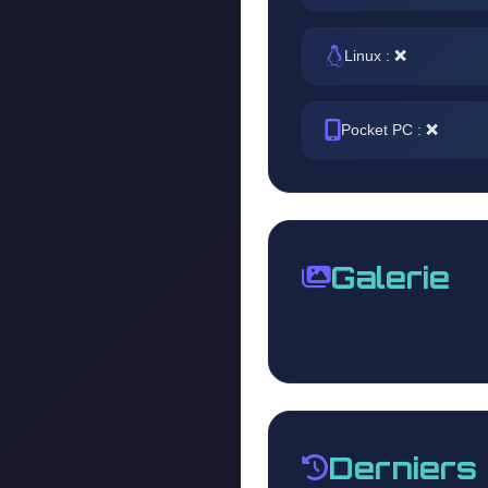
Linux :
❌
Pocket PC :
❌
Galerie
Derniers