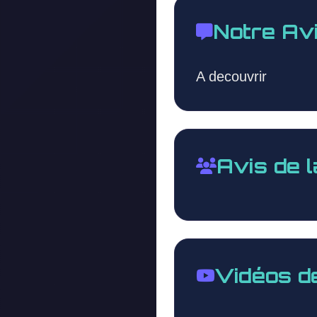
Notre Av
A decouvrir
Avis de 
Vidéos d