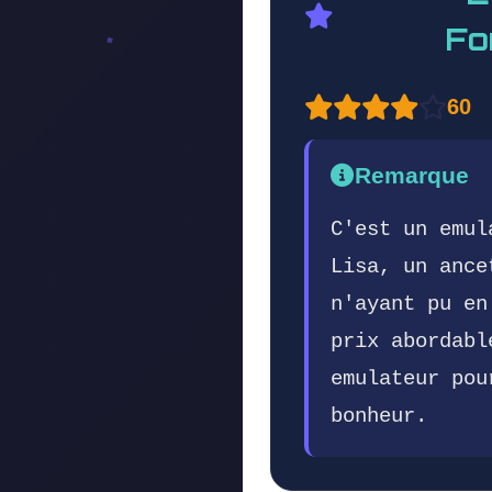
Fo
60
Remarque
C'est un emul
Lisa, un ance
n'ayant pu en
prix abordabl
emulateur pou
bonheur.