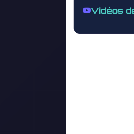
Vidéos d