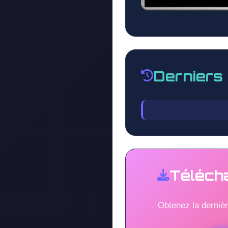
Derniers
Téléch
Obtenez la derniè