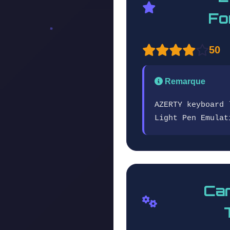
Fo
50
Remarque
AZERTY keyboard 
Light Pen Emulat
Car