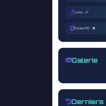
Linux :
✅
Pocket PC :
❌
Galerie
Derniers