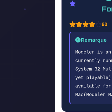
Fo
90
Remarque
Modeler is an
currently run
System 32 Mul
yet playable)
available for
Mac(Modeler M