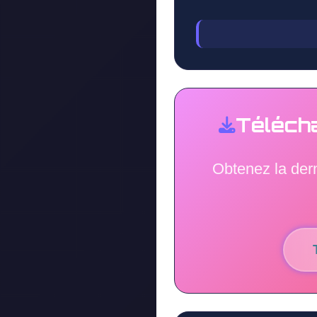
Téléch
Obtenez la der