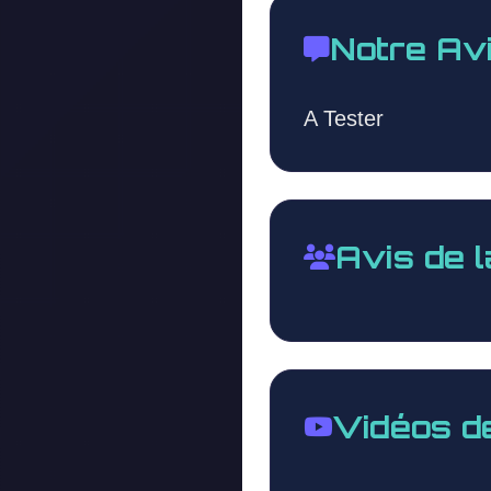
Notre Av
A Tester
Avis de 
Vidéos d