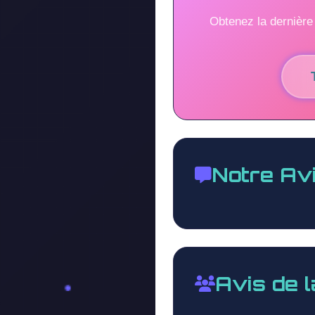
Obtenez la dernière
Notre Av
Avis de 