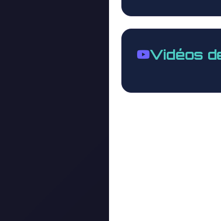
Vidéos d