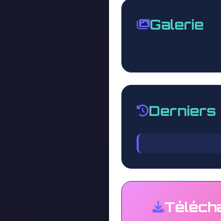
Galerie
Derniers
Téléch