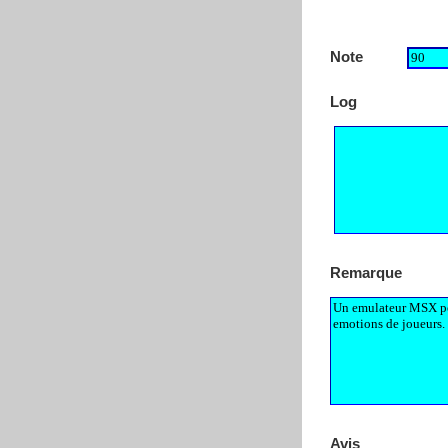
Note
Log
Remarque
Avis