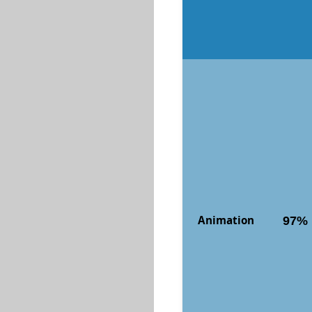
Animation
97%