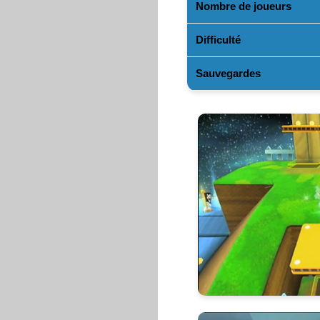
Nombre de joueurs
Difficulté
Sauvegardes