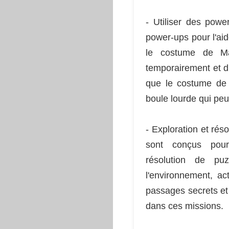
- Utiliser des powe
power-ups pour l'ai
le costume de Mar
temporairement et d
que le costume de 
boule lourde qui peu
- Exploration et rés
sont conçus pour 
résolution de puz
l'environnement, ac
passages secrets et 
dans ces missions.