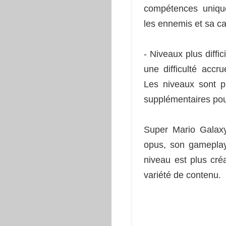
compétences uniqu
les ennemis et sa ca
- Niveaux plus diffi
une difficulté accr
Les niveaux sont p
supplémentaires pou
Super Mario Galaxy
opus, son gameplay
niveau est plus cré
variété de contenu.