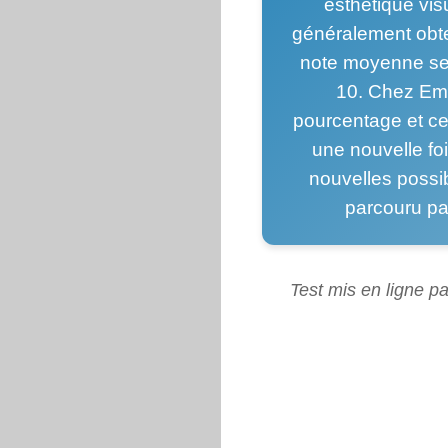
esthétique vis
généralement obt
note moyenne se 
10. Chez Emu
pourcentage et ce
une nouvelle foi
nouvelles possib
parcouru pa
Test mis en ligne pa