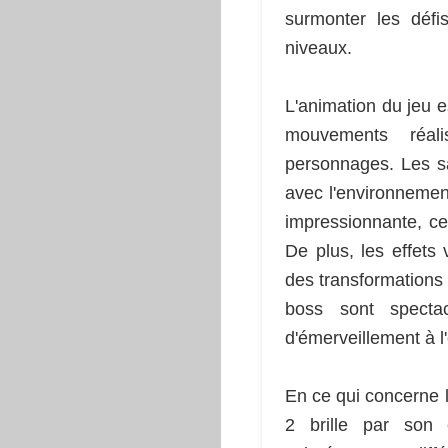
surmonter les défi
niveaux.
L'animation du jeu es
mouvements réal
personnages. Les sa
avec l'environnemen
impressionnante, ce
De plus, les effets 
des transformations
boss sont spectac
d'émerveillement à l
En ce qui concerne 
2 brille par son 