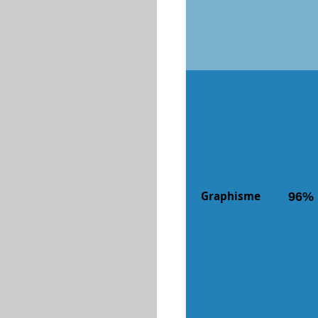
Graphisme
96%