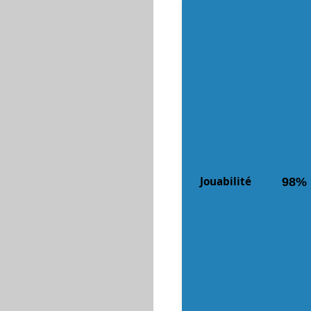
Jouabilité
98%