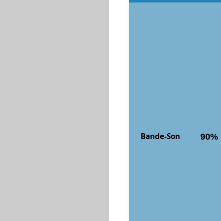
Bande-Son
90%