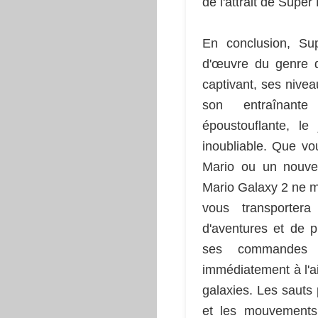
de l'attrait de Super
En conclusion, Su
d'œuvre du genre 
captivant, ses nive
son entraînante
époustouflante, le
inoubliable. Que v
Mario ou un nouve
Mario Galaxy 2 ne m
vous transporter
d'aventures et de pla
ses commandes r
immédiatement à l'ai
galaxies. Les sauts 
et les mouvements