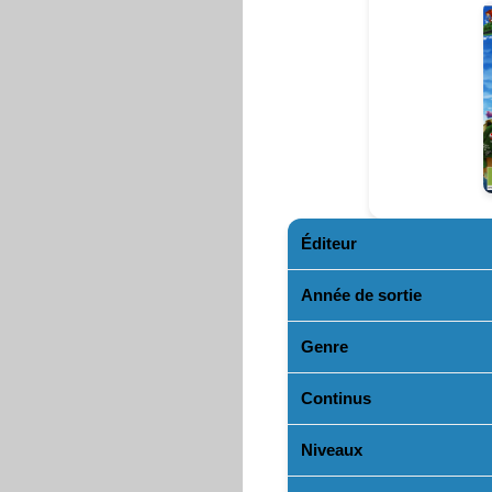
Éditeur
Année de sortie
Genre
Continus
Niveaux