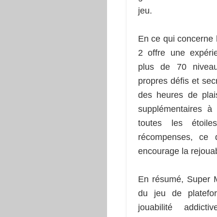
jeu.
En ce qui concerne 
2 offre une expéri
plus de 70 niveau
propres défis et secr
des heures de plais
supplémentaires à 
toutes les étoile
récompenses, ce q
encourage la rejouabi
En résumé, Super M
du jeu de platefo
jouabilité addict