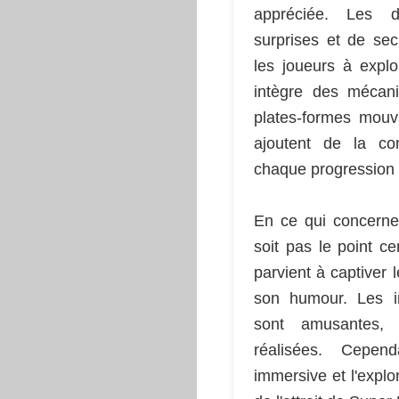
appréciée. Les d
surprises et de sec
les joueurs à explo
intègre des mécan
plates-formes mouva
ajoutent de la co
chaque progression
En ce qui concerne 
soit pas le point c
parvient à captiver
son humour. Les in
sont amusantes, 
réalisées. Cepend
immersive et l'expl