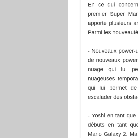
En ce qui concern
premier Super Mar
apporte plusieurs a
Parmi les nouveauté
- Nouveaux power-up
de nouveaux power-
nuage qui lui pe
nuageuses temporai
qui lui permet de
escalader des obsta
- Yoshi en tant que
débuts en tant qu
Mario Galaxy 2. Mar