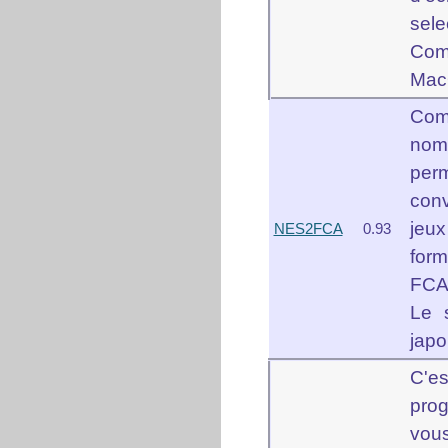
sele
Com
Mac
Co
nom
pe
con
jeu
NES2FCA
0.93
form
FCA
Le 
japo
C'
pro
vou