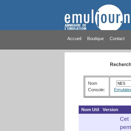
Accueil
Boutique
Contact
Recherche
Nom
Console:
Emulate
Nom Util
Version
Cet
perm