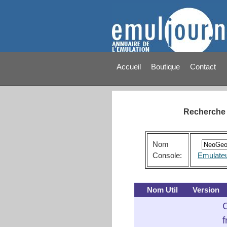
Accueil
Boutique
Contact
Recherche 
Nom
Console:
Emulate
Nom Util
Version
f