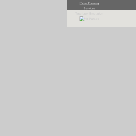
Retro Gaming
Services
Tutoriaux Emulation