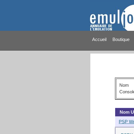
Accueil
Boutique
Nom
Consol
Nom Ut
PSP Wr