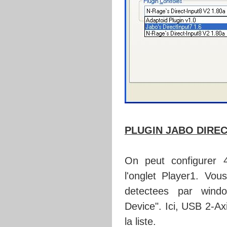
PLUGIN JABO DIRE
On peut configurer 
l'onglet Player1. Vou
detectees par wind
Device". Ici, USB 2-Ax
la liste.