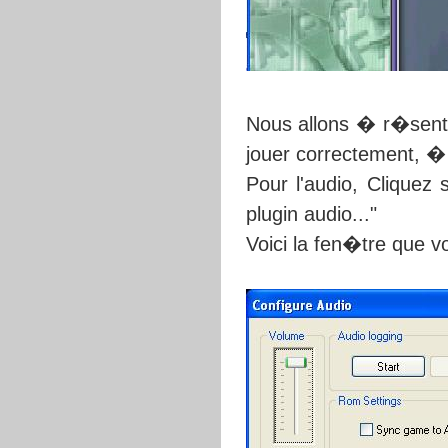
Nous allons � r�sent 
jouer correctement, � s
Pour l'audio, Cliquez 
plugin audio..."
Voici la fen�tre que v