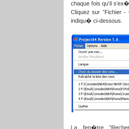
chaque fois qu'il s'ex
Cliquez sur "Fichier 
indiqu� ci-dessous.
La fen�tre "Recher