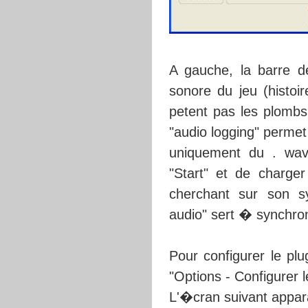
A gauche, la barre 
sonore du jeu (histo
petent pas les plombs 
"audio logging" perme
uniquement du . wav. 
"Start" et de charger
cherchant sur son 
audio" sert � synchroni
Pour configurer le pl
"Options - Configurer l
L'�cran suivant appa