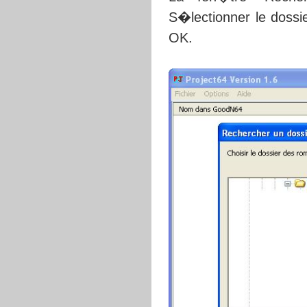
S�lectionner le dossi
OK.