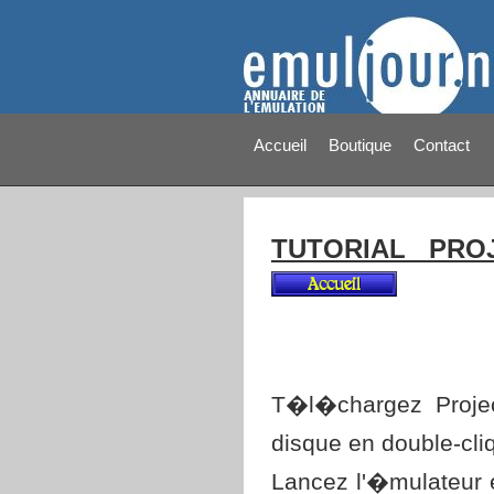
Accueil
Boutique
Contact
TUTORIAL PRO
T�l�chargez Proj
disque en double-cliq
Lancez l'�mulateur e