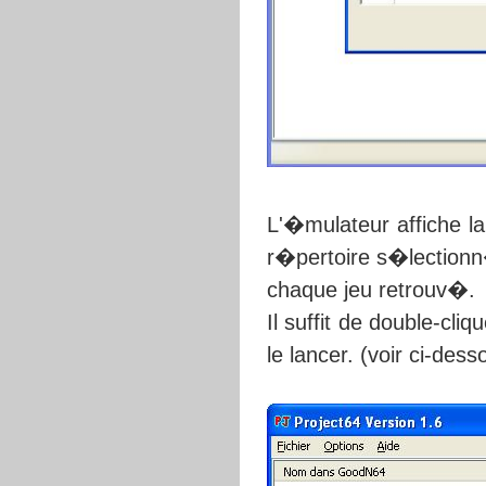
L'�mulateur affiche la
r�pertoire s�lectionn
chaque jeu retrouv�.
Il suffit de double-cliq
le lancer. (voir ci-dess