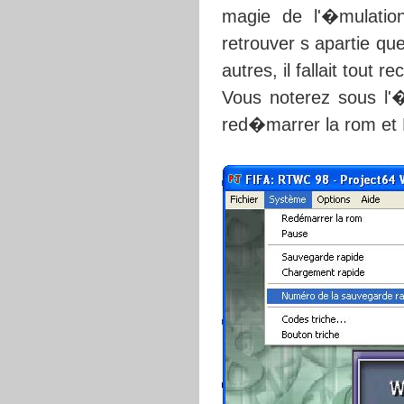
magie de l'�mulatio
retrouver s apartie qu
autres, il fallait tout
Vous noterez sous l'
red�marrer la rom et 