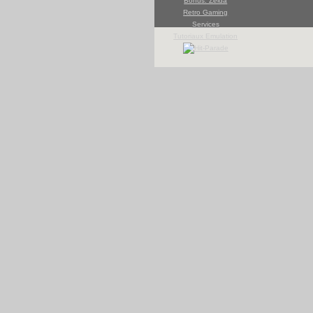
Bonus: Zelda
Retro Gaming
Services
Tutoriaux Emulation