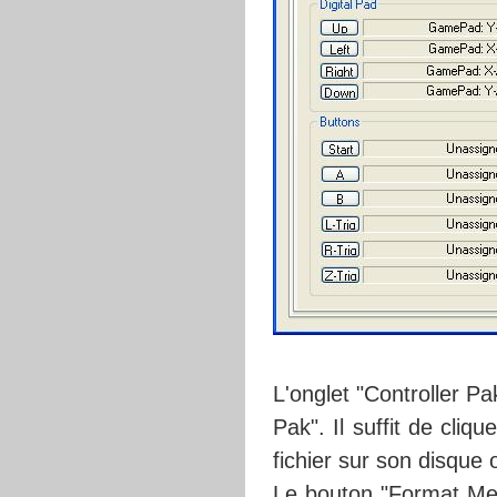
L'onglet "Controller 
Pak". Il suffit de cli
fichier sur son disque 
Le bouton "Format Me