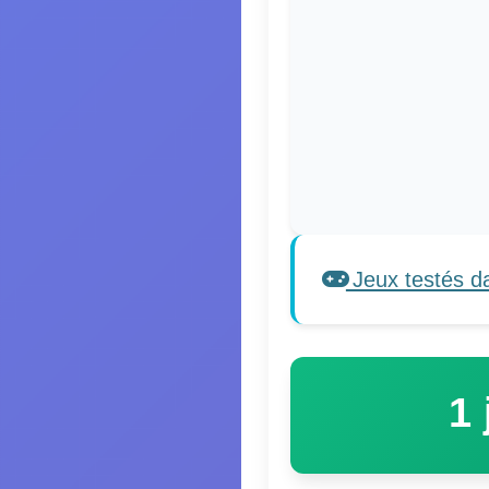
Jeux testés d
1 