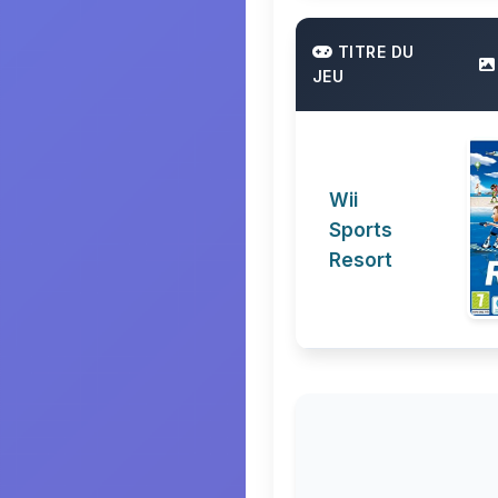
TITRE DU
JEU
Wii
Sports
Resort