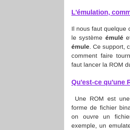
L'émulation, com
Il nous faut quelque 
le système
émulé
et
émule
. Ce support, c
comment faire tourn
faut lancer la ROM d
Qu'est-ce qu'une
Une ROM est une 
forme de fichier b
on ouvre un fichie
exemple, un emulat