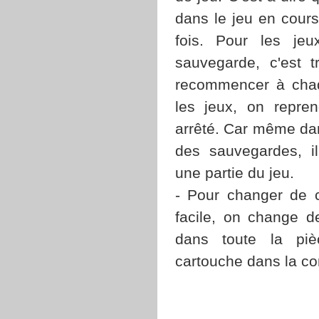
dans le jeu en cours
fois. Pour les je
sauvegarde, c'est t
recommencer à chaq
les jeux, on repre
arrêté. Car même dans
des sauvegardes, i
une partie du jeu.
- Pour changer de c
facile, on change de
dans toute la piè
cartouche dans la co