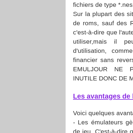
fichiers de type *.nes
Sur la plupart des s
de roms, sauf des 
c'est-à-dire que l'au
utiliser,mais il 
d'utilisation, comme
financier sans rever
EMULJOUR NE 
INUTILE DONC DE 
Les avantages de l
Voici quelques avant
- Les émulateurs g
de jeu. C'est-à-dire 