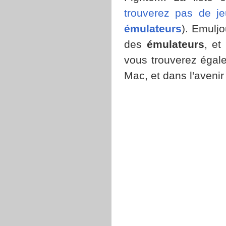
trouverez pas de je
émulateurs
). Emuljo
des
émulateurs
, et
vous trouverez éga
Mac, et dans l'avenir