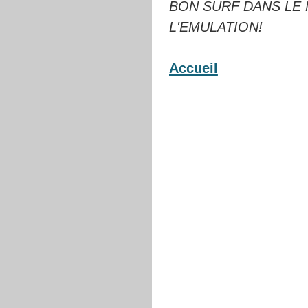
BON SURF DANS LE
L'EMULATION!
Accueil