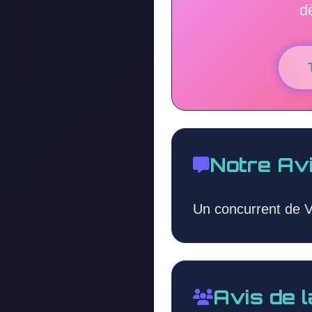
d
Notre Av
Un concurrent de V
Avis de 