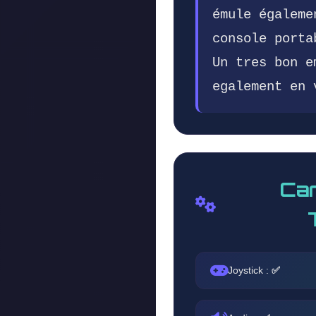
émule égaleme
console porta
Un tres bon e
egalement en 
Car
Joystick :
✅