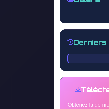
Derniers
Téléch
Obtenez la derni