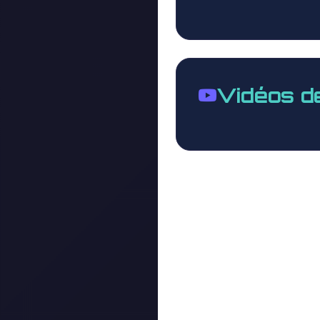
Vidéos d