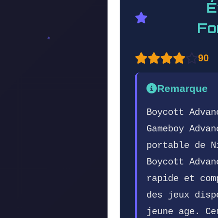
É
Fo
90
Remarque
Boycott Advan
Gameboy Advan
portable de N
Boycott Advan
rapide et com
des jeux disp
jeune age. Ce