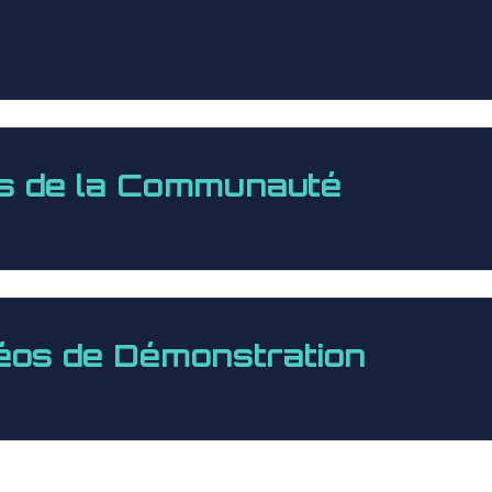
s de la Communauté
éos de Démonstration