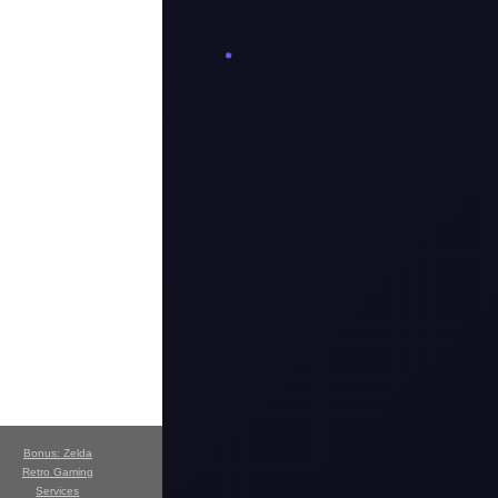
Bonus: Zelda
Retro Gaming
Services