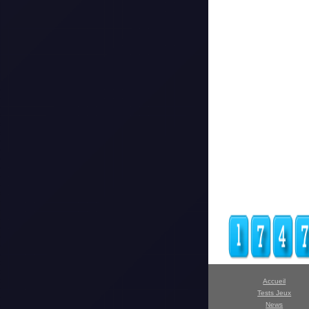
Accueil
Tests Jeux
News