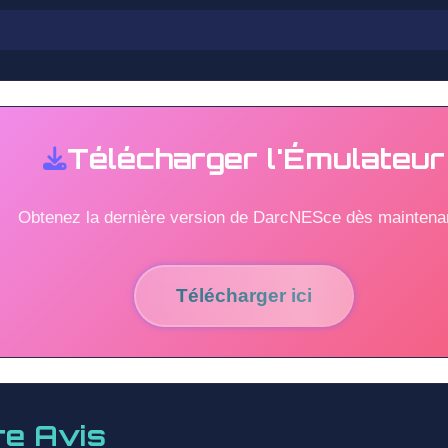
Télécharger l'Émulateur
Obtenez la dernière version de DarcNESce dès maintenan
Télécharger ici
re Avis