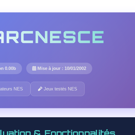
ARCNESCE
on 0.00b
Mise à jour : 10/01/2002
ateurs NES
Jeux testés NES
luation & Fonctionnalités