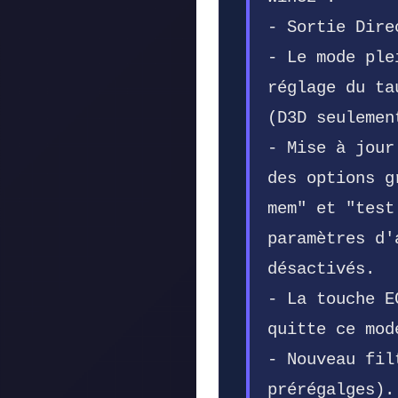
- Sortie Dire
- Le mode ple
réglage du ta
(D3D seulemen
- Mise à jour
des options g
mem" et "test
paramètres d'
désactivés.
- La touche E
quitte ce mod
- Nouveau fil
prérégalges).