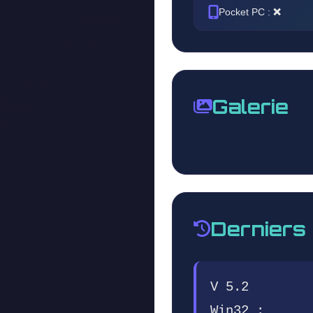
Pocket PC :
❌
Galerie
Derniers
V 5.2
Win32 :