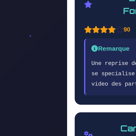
Fo
90
Remarque
Une reprise d
se specialise
video des par
Car