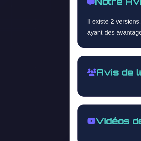
Notre Av
Il existe 2 versions
ayant des avantage
Avis de 
Vidéos d