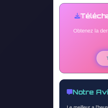
Téléch
Obtenez la de
Notre Av
Le meilleur a l'heur