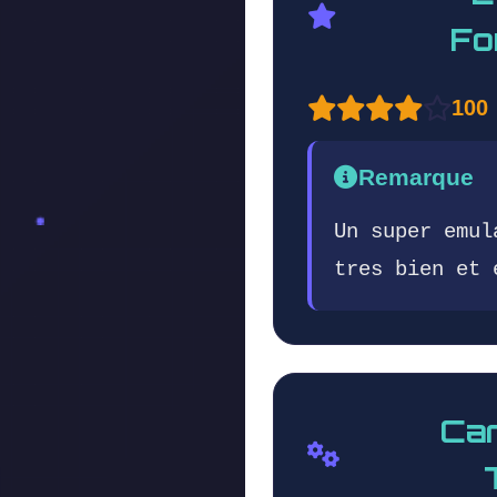
Fo
100
Remarque
Un super emul
tres bien et 
Car