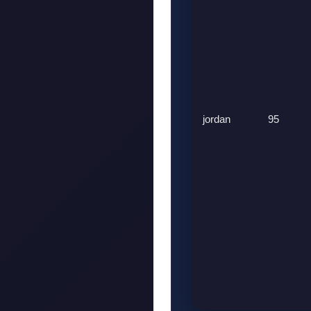
jordan
95