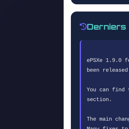
Derniers
ePSXe 1.9.0 f
been released
You can find 
section.
The main chan