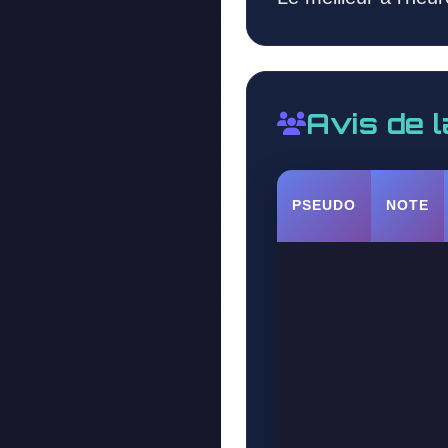
Avis de 
PSEUDO
NOTE