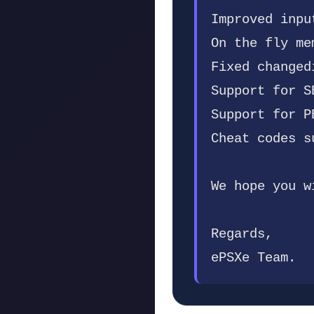
Improved inpu
On the fly me
Fixed changed
Support for S
Support for P
Cheat codes s
We hope you w
Regards,
ePSXe Team.