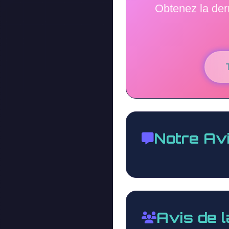
Obtenez la der
Notre Av
Avis de 