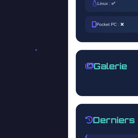
Linux :
✅
Pocket PC :
❌
Galerie
Derniers