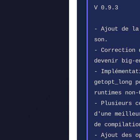
V 0.9.3
- Ajout de la
son.
- Correction 
devenir big-e
- Implémentat
getopt_long p
runtimes non-
- Plusieurs c
d'une meilleu
de compilatio
- Ajout des o