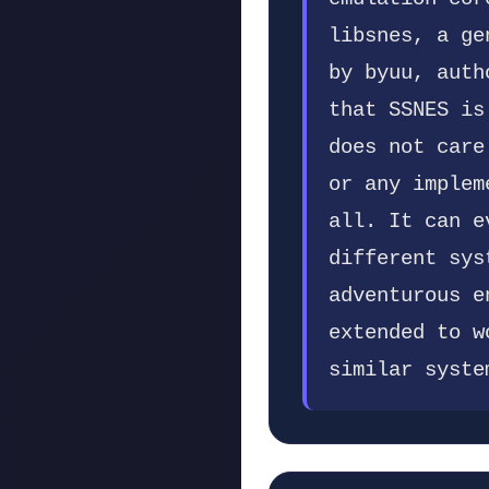
libsnes, a ge
by byuu, auth
that SSNES is
does not care
or any implem
all. It can e
different sys
adventurous e
extended to w
similar syste