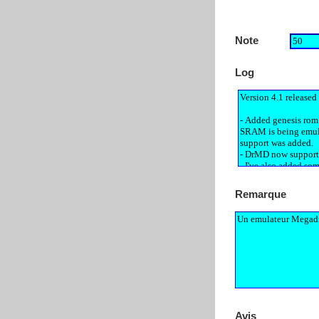
Note
Log
Remarque
Avis