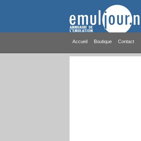
Accueil
Boutique
Contact