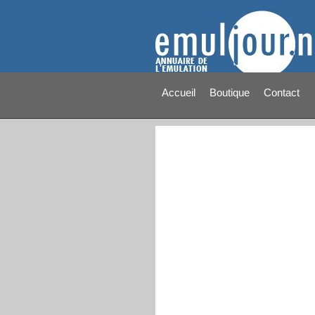
Accueil
Boutique
Contact