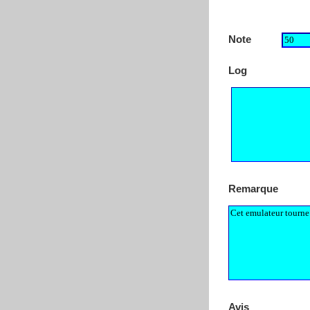
Note
Log
Remarque
Avis