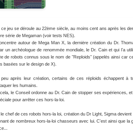
de ce jeu se déroule au 22ème siècle, au moins cent ans après les d
ère série de Megaman (voir tests NES).
oncentre autour de Mega Man X, la dernière création du Dr. Thoma
ar un archéologue de renommée mondiale, le Dr. Cain et qui l'a util
e de robots connus sous le nom de "Reploids" (appelés ainsi car ce 
s basées sur le design de X).
peu après leur création, certains de ces réploids échappent à to
ttaquer les humains.
cela, le Conseil ordonne au Dr. Cain de stopper ses expériences, et
éciale pour arrêter ces hors-la-loi.
, le chef de ces robots hors-la loi, création du Dr Light, Sigma devien
renant de nombreux hors-la-loi chasseurs avec lui. C'est ainsi que la 
e...