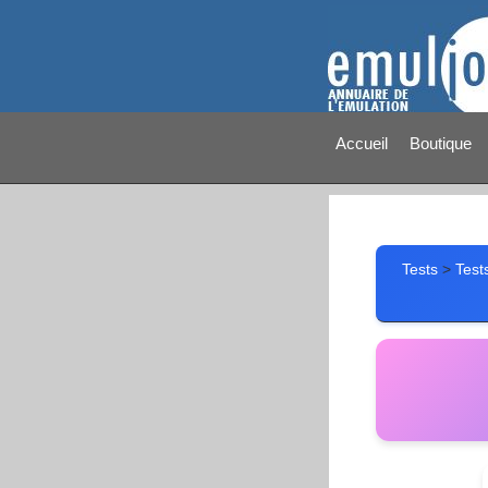
Accueil
Boutique
Tests
>
Test