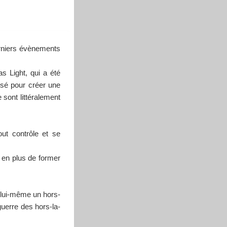
erniers évènements
s Light, qui a été
isé pour créer une
sont littéralement
ut contrôle et se
 en plus de former
t lui-même un hors-
guerre des hors-la-