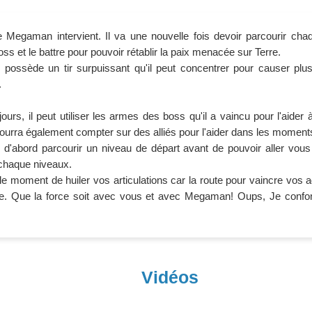
e Megaman intervient. Il va une nouvelle fois devoir parcourir chaq
oss et le battre pour pouvoir rétablir la paix menacée sur Terre.
 possède un tir surpuissant qu'il peut concentrer pour causer pl
.
urs, il peut utiliser les armes des boss qu'il a vaincu pour l'aider
pourra également compter sur des alliés pour l'aider dans les moment
d'abord parcourir un niveau de départ avant de pouvoir aller vous 
 chaque niveaux.
 le moment de huiler vos articulations car la route pour vaincre vos
ue. Que la force soit avec vous et avec Megaman! Oups, Je confo
Vidéos