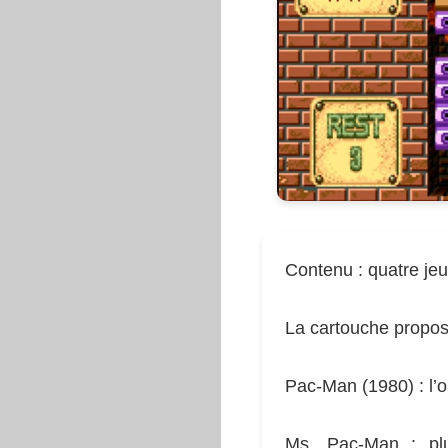
Contenu : quatre je
La cartouche propos
Pac-Man (1980) : l’or
Ms. Pac-Man : plu