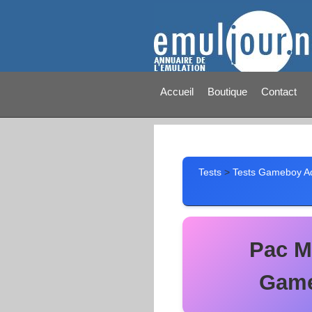
Accueil
Boutique
Contact
Tests
>
Tests Gameboy A
Pac M
Game