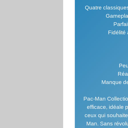
Quatre classiques
Gameplay
Parfa
Fidélité
Peu
Réal
Manque de
Pac-Man Collectio
efficace, idéale 
ceux qui souhaite
Man. Sans révolut