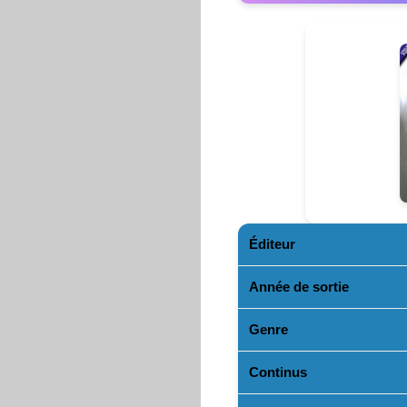
Éditeur
Année de sortie
Genre
Continus