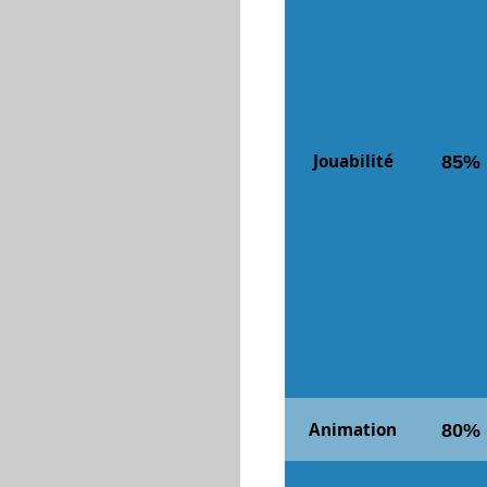
Jouabilité
85%
Animation
80%