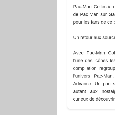
Pac-Man Collection 
de Pac-Man sur Gam
pour les fans de ce 
Un retour aux sourc
Avec Pac-Man Col
l’une des icônes le
compilation regrou
l’univers Pac-Ma
Advance. Un pari s
autant aux nostal
curieux de découvrir