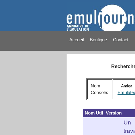
Accueil
Boutique
Contact
Recherche 
Nom
Console:
Emulate
Nom Util
Version
Un
trava